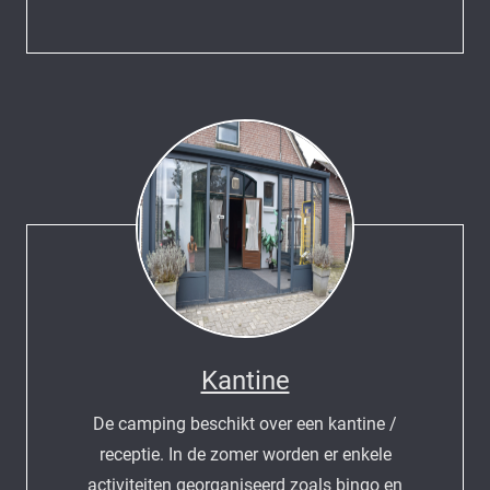
Kantine
De camping beschikt over een kantine /
receptie. In de zomer worden er enkele
activiteiten georganiseerd zoals bingo en